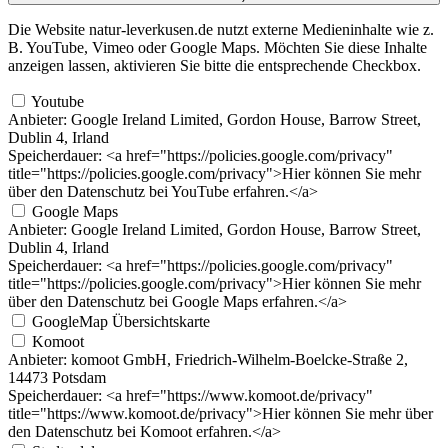
Die Website natur-leverkusen.de nutzt externe Medieninhalte wie z.
B. YouTube, Vimeo oder Google Maps. Möchten Sie diese Inhalte
anzeigen lassen, aktivieren Sie bitte die entsprechende Checkbox.
Youtube
Anbieter:
Google Ireland Limited, Gordon House, Barrow Street,
Dublin 4, Irland
Speicherdauer:
<a href="https://policies.google.com/privacy"
title="https://policies.google.com/privacy">Hier können Sie mehr
über den Datenschutz bei YouTube erfahren.</a>
Google Maps
Anbieter:
Google Ireland Limited, Gordon House, Barrow Street,
Dublin 4, Irland
Speicherdauer:
<a href="https://policies.google.com/privacy"
title="https://policies.google.com/privacy">Hier können Sie mehr
über den Datenschutz bei Google Maps erfahren.</a>
GoogleMap Übersichtskarte
Komoot
Anbieter:
komoot GmbH, Friedrich-Wilhelm-Boelcke-Straße 2,
14473 Potsdam
Speicherdauer:
<a href="https://www.komoot.de/privacy"
title="https://www.komoot.de/privacy">Hier können Sie mehr über
den Datenschutz bei Komoot erfahren.</a>