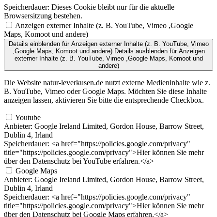
Speicherdauer:
Dieses Cookie bleibt nur für die aktuelle
Browsersitzung bestehen.
Anzeigen externer Inhalte (z. B. YouTube, Vimeo ,Google
Maps, Komoot und andere)
Details einblenden
für Anzeigen externer Inhalte (z. B. YouTube, Vimeo
,Google Maps, Komoot und andere)
Details ausblenden
für Anzeigen
externer Inhalte (z. B. YouTube, Vimeo ,Google Maps, Komoot und
andere)
Die Website natur-leverkusen.de nutzt externe Medieninhalte wie z.
B. YouTube, Vimeo oder Google Maps. Möchten Sie diese Inhalte
anzeigen lassen, aktivieren Sie bitte die entsprechende Checkbox.
Youtube
Anbieter:
Google Ireland Limited, Gordon House, Barrow Street,
Dublin 4, Irland
Speicherdauer:
<a href="https://policies.google.com/privacy"
title="https://policies.google.com/privacy">Hier können Sie mehr
über den Datenschutz bei YouTube erfahren.</a>
Google Maps
Anbieter:
Google Ireland Limited, Gordon House, Barrow Street,
Dublin 4, Irland
Speicherdauer:
<a href="https://policies.google.com/privacy"
title="https://policies.google.com/privacy">Hier können Sie mehr
über den Datenschutz bei Google Maps erfahren.</a>